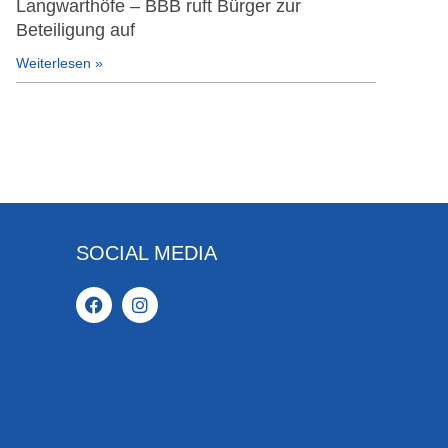
Langwarthöfe – BBB ruft Bürger zur
Beteiligung auf
Weiterlesen »
SOCIAL MEDIA