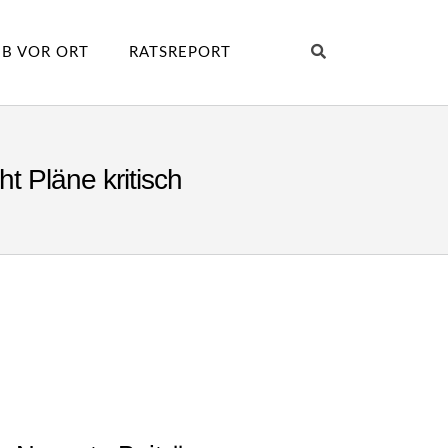
B VOR ORT
RATSREPORT
t Pläne kritisch