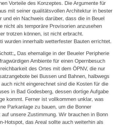
hen Vorteile des Konzeptes. Die Argumente für
 mit seiner qualitätsvollen Architektur in bester
r und ein Nachweis darüber, dass die in Beuel
 nicht als temporäre Provisorien anzusehen
 trotzen können, ist nicht erbracht.
i wurden innerhalb wetterfester Bauten errichtet.
chott:„ Das ehemalige in der Beueler Peripherie
 fragwürdigen Ambiente für einen Opernbesuch
rreichbarkeit des Ortes mit dem ÖPNV, die nur
Zusatzangebote bei Bussen und Bahnen, halbwegs
auch nicht eingerechnet sind die Kosten für die
ses in Bad Godesberg, dessen dortige Aufgabe
rage kommt. Ferner ist vollkommen unklar, was
ine Parkanlage zu bauen, um die Bonner
cht auf unsere Zustimmung. Wir brauchen in Bonn
Hotspot, das Areal sollte auch weiterhin als