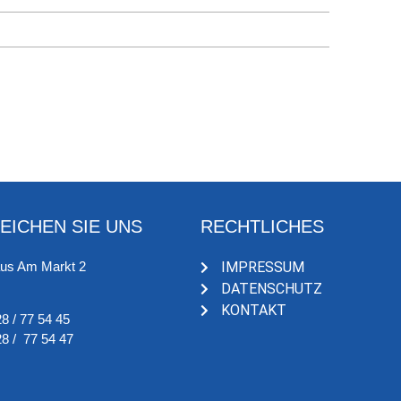
EICHEN SIE UNS
RECHTLICHES
aus Am Markt 2
IMPRESSUM
DATENSCHUTZ
KONTAKT
8 / 77 54 45
8 / 77 54 47