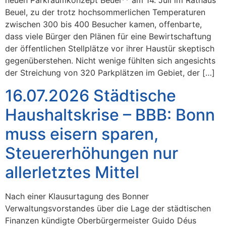
neuen Parkraumkonzept Beuel** am 14. Juli im Rathaus
Beuel, zu der trotz hochsommerlichen Temperaturen
zwischen 300 bis 400 Besucher kamen, offenbarte,
dass viele Bürger den Plänen für eine Bewirtschaftung
der öffentlichen Stellplätze vor ihrer Haustür skeptisch
gegenüberstehen. Nicht wenige fühlten sich angesichts
der Streichung von 320 Parkplätzen im Gebiet, der […]
16.07.2026 Städtische
Haushaltskrise – BBB: Bonn
muss eisern sparen,
Steuererhöhungen nur
allerletztes Mittel
Nach einer Klausurtagung des Bonner
Verwaltungsvorstandes über die Lage der städtischen
Finanzen kündigte Oberbürgermeister Guido Déus