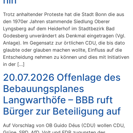
hin
Trotz anhaltender Proteste hat die Stadt Bonn die aus
den 1970er Jahren stammende Siedlung Oberer
Lyngsberg auf dem Heiderhof im Stadtbezirk Bad
Godesberg unverändert als Denkmal eingetragen (Vgl.
Anlage). Im Gegensatz zur örtlichen CDU, die bis dato
glaubte oder glauben machen wollte, Einfluss auf die
Entscheidung nehmen zu können und dies mit Initiativen
in der […]
20.07.2026 Offenlage des
Bebauungsplanes
Langwarthöfe – BBB ruft
Bürger zur Beteiligung auf
Auf Vorschlag von OB Guido Déus (CDU) wollen CDU,
Grüne, SPD, AfD, Volt und FDP zugunsten des