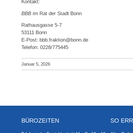
Kontakt:
BBB
im Rat der Stadt Bonn
Rathausgasse 5-7
53111 Bonn
E-Post: bbb.fraktion@bonn.de
Telefon: 0228/775445
Januar 5, 2026
BÜROZEITEN
SO ERR