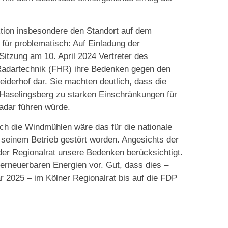
ktion insbesondere den Standort auf dem
 für problematisch: Auf Einladung der
itzung am 10. April 2024 Vertreter des
 Radartechnik (FHR) ihre Bedenken gegen den
derhof dar. Sie machten deutlich, dass die
 Haselingsberg zu starken Einschränkungen für
adar führen würde.
ch die Windmühlen wäre das für die nationale
 seinem Betrieb gestört worden. Angesichts der
 der Regionalrat unsere Bedenken berücksichtigt.
 erneuerbaren Energien vor. Gut, dass dies –
r 2025 – im Kölner Regionalrat bis auf die FDP