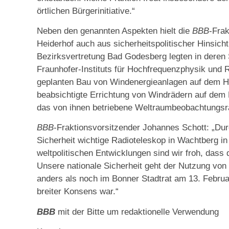
örtlichen Bürgerinitiative.“
Neben den genannten Aspekten hielt die
BBB
-Fra
Heiderhof auch aus sicherheitspolitischer Hinsicht
Bezirksvertretung Bad Godesberg legten in deren S
Fraunhofer-Instituts für Hochfrequenzphysik und
geplanten Bau von Windenergieanlagen auf dem Hei
beabsichtigte Errichtung von Windrädern auf dem
das von ihnen betriebene Weltraumbeobachtungsr
BBB
-Fraktionsvorsitzender Johannes Schott: „Dur
Sicherheit wichtige Radioteleskop in Wachtberg in
weltpolitischen Entwicklungen sind wir froh, dass
Unsere nationale Sicherheit geht der Nutzung von
anders als noch im Bonner Stadtrat am 13. Februa
breiter Konsens war.“
BBB
mit der Bitte um redaktionelle Verwendung