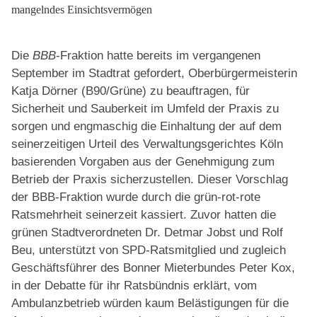
mangelndes Einsichtsvermögen
Die
BBB
-Fraktion hatte bereits im vergangenen
September im Stadtrat gefordert, Oberbürgermeisterin
Katja Dörner (B90/Grüne) zu beauftragen, für
Sicherheit und Sauberkeit im Umfeld der Praxis zu
sorgen und engmaschig die Einhaltung der auf dem
seinerzeitigen Urteil des Verwaltungsgerichtes Köln
basierenden Vorgaben aus der Genehmigung zum
Betrieb der Praxis sicherzustellen. Dieser Vorschlag
der BBB-Fraktion wurde durch die grün-rot-rote
Ratsmehrheit seinerzeit kassiert. Zuvor hatten die
grünen Stadtverordneten Dr. Detmar Jobst und Rolf
Beu, unterstützt von SPD-Ratsmitglied und zugleich
Geschäftsführer des Bonner Mieterbundes Peter Kox,
in der Debatte für ihr Ratsbündnis erklärt, vom
Ambulanzbetrieb würden kaum Belästigungen für die