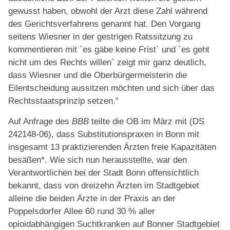
gewusst haben, obwohl der Arzt diese Zahl während
des Gerichtsverfahrens genannt hat. Den Vorgang
seitens Wiesner in der gestrigen Ratssitzung zu
kommentieren mit `es gäbe keine Frist` und `es geht
nicht um des Rechts willen` zeigt mir ganz deutlich,
dass Wiesner und die Oberbürgermeisterin die
Eilentscheidung aussitzen möchten und sich über das
Rechtsstaatsprinzip setzen.“
Auf Anfrage des
BBB
teilte die OB im März mit (DS
242148-06), dass Substitutionspraxen in Bonn mit
insgesamt 13 praktizierenden Ärzten freie Kapazitäten
besäßen*. Wie sich nun herausstellte, war den
Verantwortlichen bei der Stadt Bonn offensichtlich
bekannt, dass von dreizehn Ärzten im Stadtgebiet
alleine die beiden Ärzte in der Praxis an der
Poppelsdorfer Allee 60 rund 30 % aller
opioidabhängigen Suchtkranken auf Bonner Stadtgebiet