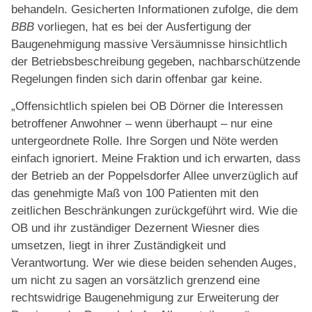
behandeln. Gesicherten Informationen zufolge, die dem
BBB
vorliegen, hat es bei der Ausfertigung der
Baugenehmigung massive Versäumnisse hinsichtlich
der Betriebsbeschreibung gegeben, nachbarschützende
Regelungen finden sich darin offenbar gar keine.
„Offensichtlich spielen bei OB Dörner die Interessen
betroffener Anwohner – wenn überhaupt – nur eine
untergeordnete Rolle. Ihre Sorgen und Nöte werden
einfach ignoriert. Meine Fraktion und ich erwarten, dass
der Betrieb an der Poppelsdorfer Allee unverzüglich auf
das genehmigte Maß von 100 Patienten mit den
zeitlichen Beschränkungen zurückgeführt wird. Wie die
OB und ihr zuständiger Dezernent Wiesner dies
umsetzen, liegt in ihrer Zuständigkeit und
Verantwortung. Wer wie diese beiden sehenden Auges,
um nicht zu sagen an vorsätzlich grenzend eine
rechtswidrige Baugenehmigung zur Erweiterung der