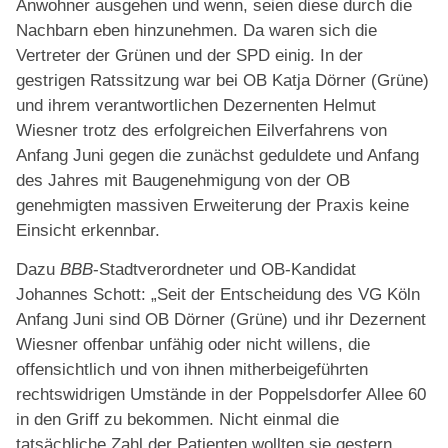
Anwohner ausgehen und wenn, seien diese durch die
Nachbarn eben hinzunehmen. Da waren sich die
Vertreter der Grünen und der SPD einig. In der
gestrigen Ratssitzung war bei OB Katja Dörner (Grüne)
und ihrem verantwortlichen Dezernenten Helmut
Wiesner trotz des erfolgreichen Eilverfahrens von
Anfang Juni gegen die zunächst geduldete und Anfang
des Jahres mit Baugenehmigung von der OB
genehmigten massiven Erweiterung der Praxis keine
Einsicht erkennbar.
Dazu
BBB
-Stadtverordneter und OB-Kandidat
Johannes Schott: „Seit der Entscheidung des VG Köln
Anfang Juni sind OB Dörner (Grüne) und ihr Dezernent
Wiesner offenbar unfähig oder nicht willens, die
offensichtlich und von ihnen mitherbeigeführten
rechtswidrigen Umstände in der Poppelsdorfer Allee 60
in den Griff zu bekommen. Nicht einmal die
tatsächliche Zahl der Patienten wollten sie gestern